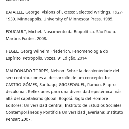
BATAILLE, George. Visions of Excess: Selected Writings, 1927-
1939. Minneapolis. University of Minnesota Press. 1985.
FOUCAULT, Michel. Nascimento da Biopolítica. São Paulo.
Martins Fontes. 2008.
HEGEL, Georg Wilhelm Friederich. Fenomenologia do
Espírito. Petrópolis. Vozes. 9ª Edição. 2014
MALDONADO-TORRES, Nelson. Sobre la decoloniedade del
ser: contribuciones al dessarrollo de um concepto. In:
CASTRO-GÓMES, Santiago; GROSFOGUEL, Ramón. El giro
decolonial: Reflexiones para una diversidad epistémica más
allá del capitalismo global. Bogotá. Siglo del Hombre
Editores; Universidad Central; Instituto de Estudios Sociales
Contemporáneos y Pontificia Universidad Javeriana; Instituto
Pensar; 2007.