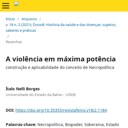
Início
/
Arquivos
/
v. 18 n. 2 (2021): Dossiê: História da saúde e das doenças: sujeitos,
saberes e práticas
/
Resenhas
A violência em máxima potência
construção e aplicabilidade do conceito de Necropolítica
Ítalo Nelli Borges
Universidade do Estado da Bahia – UNEB
DOI:
https://doi.org/10.35355/revistafenix.v18i2.1184
Palavras-chave:
Necropolítica, Biopoder, Soberania, Estado