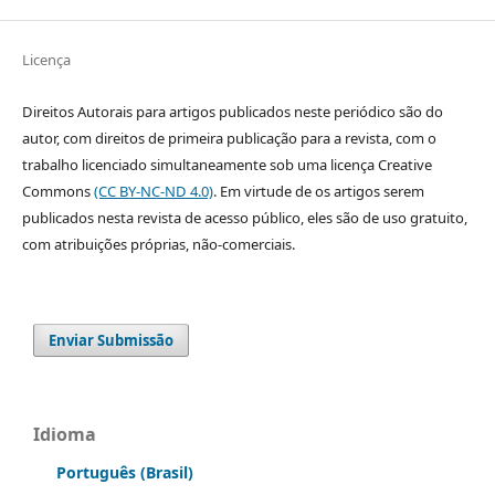
Licença
Direitos Autorais para artigos publicados neste periódico são do
autor, com direitos de primeira publicação para a revista, com o
trabalho licenciado simultaneamente sob uma licença Creative
Commons
(CC BY-NC-ND 4.0)
. Em virtude de os artigos serem
publicados nesta revista de acesso público, eles são de uso gratuito,
com atribuições próprias, não-comerciais.
Enviar Submissão
Idioma
Português (Brasil)